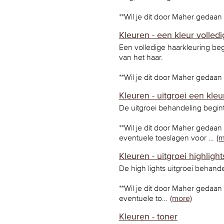
**Wil je dit door Maher gedaa
Kleuren - een kleur volledi
Een volledige haarkleuring beg
van het haar.
**Wil je dit door Maher gedaa
Kleuren - uitgroei een kleu
De uitgroei behandeling begint
**Wil je dit door Maher gedaan
eventuele toeslagen voor …
(m
Kleuren - uitgroei highlight
De high lights uitgroei behande
**Wil je dit door Maher gedaan
eventuele to…
(more)
Kleuren - toner