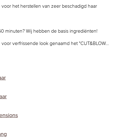
voor het herstellen van zeer beschadigd haar
60 minuten? Wij hebben de basis ingrediënten!
e voor verfrissende look genaamd het "CUT&BLOW…
aar
aar
ensions
ang