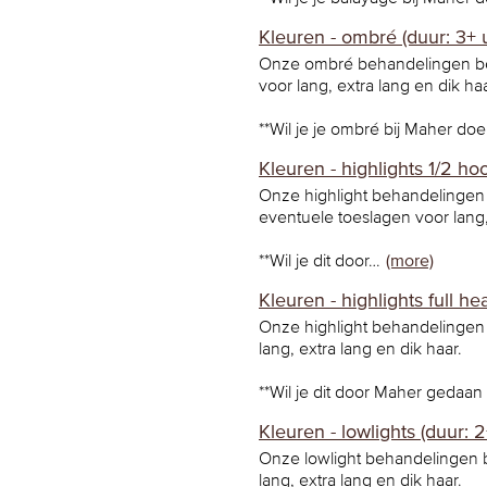
Kleuren - ombré (duur: 3+ 
Onze ombré behandelingen beg
voor lang, extra lang en dik haa
**Wil je je ombré bij Maher d
Kleuren - highlights 1/2 hoo
Onze highlight behandelingen
eventuele toeslagen voor lang,
**Wil je dit door…
(more)
Kleuren - highlights full he
Onze highlight behandelingen
lang, extra lang en dik haar.
**Wil je dit door Maher gedaa
Kleuren - lowlights (duur: 2
Onze lowlight behandelingen 
lang, extra lang en dik haar.