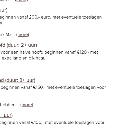
uur)
innen vanaf 200,- euro, met eventuele toeslagen
r.
oen? Ma…
(more)
fd (duur: 2+ uur)
 voor een halve hoofd beginnen vanaf €120,- met
 extra lang en dik haar.
ad (duur: 3+ uur)
 beginnen vanaf €150,- met eventuele toeslagen voor
n hebben…
(more)
+ uur)
beginnen vanaf €100,- met eventuele toeslagen voor