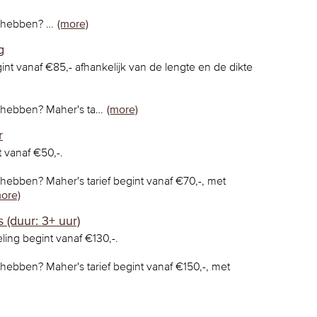
n hebben? …
(more)
g
int vanaf €85,- afhankelijk van de lengte en de dikte
n hebben? Maher's ta…
(more)
r
 vanaf €50,-.
 hebben? Maher's tarief begint vanaf €70,-, met
ore)
s (duur: 3+ uur)
ling begint vanaf €130,-.
 hebben? Maher's tarief begint vanaf €150,-, met