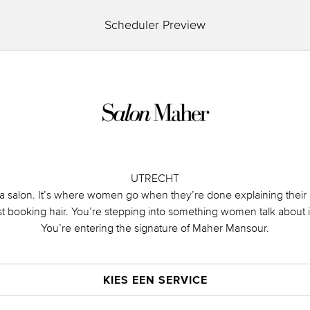
Scheduler Preview
UTRECHT
t a salon. It’s where women go when they’re done explaining their
st booking hair. You’re stepping into something women talk about 
You’re entering the signature of Maher Mansour.
KIES EEN SERVICE