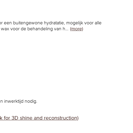
r een buitengewone hydratatie, mogelijk voor alle
e wax voor de behandeling van h…
(more)
n inwerktijd nodig.
k for 3D shine and reconstruction)