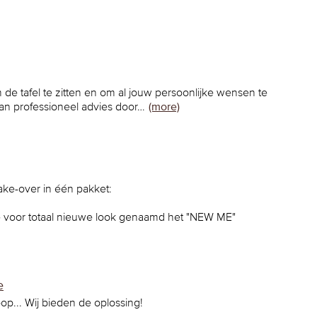
e tafel te zitten en om al jouw persoonlijke wensen te
an professioneel advies door…
(more)
ake-over in één pakket:
 voor totaal nieuwe look genaamd het "NEW ME"
e
op... Wij bieden de oplossing!