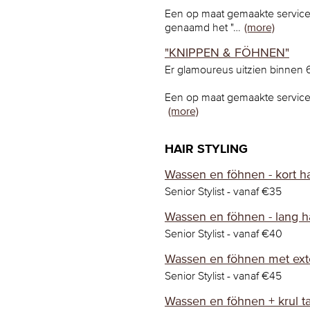
Een op maat gemaakte service 
genaamd het "…
(more)
"KNIPPEN & FÖHNEN"
Er glamoureus uitzien binnen 
Een op maat gemaakte servic
(more)
HAIR STYLING
Wassen en föhnen - kort h
Senior Stylist - vanaf €35
Wassen en föhnen - lang h
Senior Stylist - vanaf €40
Wassen en föhnen met ext
Senior Stylist - vanaf €45
Wassen en föhnen + krul t