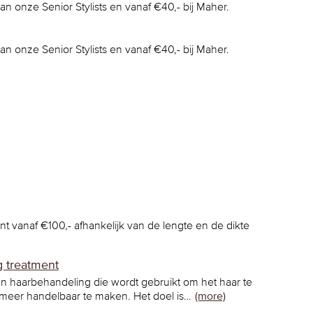
van onze Senior Stylists en vanaf €40,- bij Maher.
van onze Senior Stylists en vanaf €40,- bij Maher.
t vanaf €100,- afhankelijk van de lengte en de dikte
g treatment
en haarbehandeling die wordt gebruikt om het haar te
 meer handelbaar te maken. Het doel is…
(more)