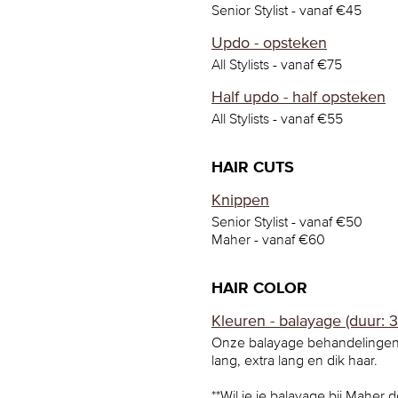
Senior Stylist - vanaf €45
Updo - opsteken
All Stylists - vanaf €75
Half updo - half opsteken
All Stylists - vanaf €55
HAIR CUTS
Knippen
Senior Stylist - vanaf €50
Maher - vanaf €60
HAIR COLOR
Kleuren - balayage (duur: 3
Onze balayage behandelingen 
lang, extra lang en dik haar.
**Wil je je balayage bij Maher 