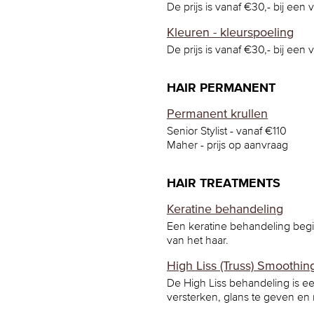
De prijs is vanaf €30,- bij een 
Kleuren - kleurspoeling
De prijs is vanaf €30,- bij een 
HAIR PERMANENT
Permanent krullen
Senior Stylist - vanaf €110
Maher - prijs op aanvraag
HAIR TREATMENTS
Keratine behandeling
Een keratine behandeling begin
van het haar.
High Liss (Truss) Smoothin
De High Liss behandeling is e
versterken, glans te geven en