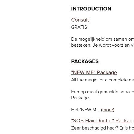
INTRODUCTION
Consult
GRATIS
De mogelijkheid om samen om d
besteken. Je wordt voorzien v
PACKAGES
"NEW ME" Package
All the magic for a complete m
Een op maat gemaakte service
Package.
Het "NEW M…
(more)
"SOS Hair Doctor" Packag
Zeer beschadigd haar? Er is ho